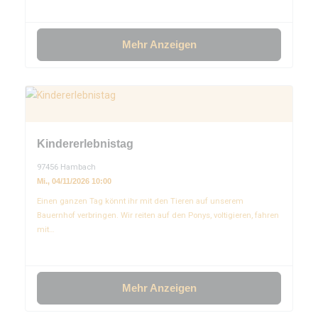
Mehr Anzeigen
Kindererlebnistag
97456 Hambach
Mi., 04/11/2026 10:00
Einen ganzen Tag könnt ihr mit den Tieren auf unserem
Bauernhof verbringen. Wir reiten auf den Ponys, voltigieren, fahren
mit…
Mehr Anzeigen