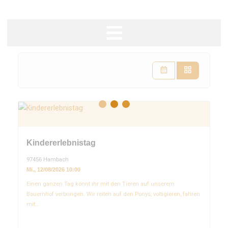
Zum
Inhalt
springen
Kindererlebnistag
97456 Hambach
Mi., 12/08/2026 10:00
Einen ganzen Tag könnt ihr mit den Tieren auf unserem
Bauernhof verbringen. Wir reiten auf den Ponys, voltigieren, fahren
mit…