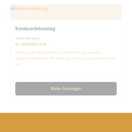
Kindererlebnistag
97456 Hambach
Mi., 30/12/2026 10:00
Einen ganzen Tag könnt ihr mit den Tieren auf unserem
Bauernhof verbringen. Wir reiten auf den Ponys, voltigieren, fahren
mit…
Mehr Anzeigen