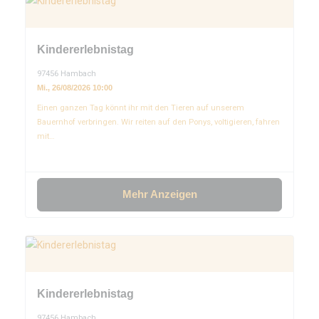
Kindererlebnistag
97456 Hambach
Mi., 26/08/2026 10:00
Einen ganzen Tag könnt ihr mit den Tieren auf unserem
Bauernhof verbringen. Wir reiten auf den Ponys, voltigieren, fahren
mit…
Mehr Anzeigen
Kindererlebnistag
97456 Hambach