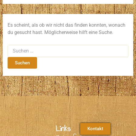
Es scheint, als ob wir nicht das finden konnten, wonach
du gesucht hast. Möglicherweise hilft eine Suche.
Links
Kontakt