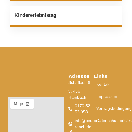
Kindererlebnistag
Adresse
Links
Schafloch 6
Kontakt
97456
Impressum
Hambach
0170 52
Vertragsbedingun
53 058
info@seufert-
Datenschutzerklär
ranch.de