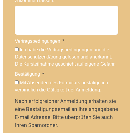
zukommen lassen:
Vertragsbedingungen
Ich habe die Vertragsbedingungen und die
Datenschutzerklärung gelesen und anerkannt.
Die Kursteilnahme geschieht auf eigene Gefahr.
Bestätigung
Mit Absenden des Formulars bestätige ich
verbindlich die Gültigkeit der Anmeldung.
Nach erfolgreicher Anmeldung erhalten sie
eine Bestätigungsemail an Ihre angegebene
E-mail Adresse. Bitte überprüfen Sie auch
Ihren Spamordner.