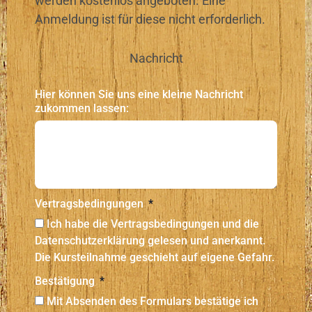
werden kostenlos angeboten. Eine
Anmeldung ist für diese nicht erforderlich.
Nachricht
Hier können Sie uns eine kleine Nachricht
zukommen lassen:
Vertragsbedingungen
Ich habe die Vertragsbedingungen und die
Datenschutzerklärung gelesen und anerkannt.
Die Kursteilnahme geschieht auf eigene Gefahr.
Bestätigung
Mit Absenden des Formulars bestätige ich