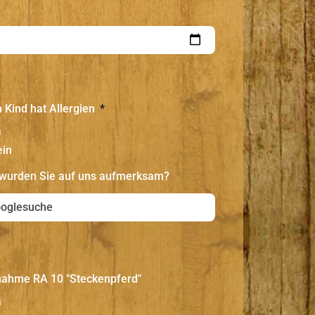
 Kind hat Allergien
a
ein
wurden Sie auf uns aufmerksam?
nahme RA 10 "Steckenpferd"
a