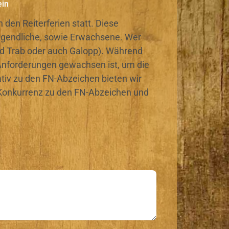
ein
 den Reiterferien statt. Diese
 Jugendliche, sowie Erwachsene. Wer
und Trab oder auch Galopp). Während
 Anforderungen gewachsen ist, um die
tiv zu den FN-Abzeichen bieten wir
n Konkurrenz zu den FN-Abzeichen und