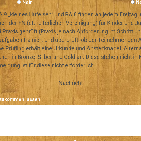
Nein
N
 9 „kleines Hufeisen“ und RA 8 finden an jedem Freitag in
en der FN (dt. reiterlichen Vereinigung) für Kinder und
 Praxis geprüft (Praxis je nach Anforderung im Schritt 
aufgaben trainiert und überprüft, ob der Teilnehmer den
 Prüfling erhält eine Urkunde und Anstecknadel. Alterna
hen in Bronze, Silber und Gold an. Diese stehen nicht i
dung ist für diese nicht erforderlich.
Nachricht
t zukommen lassen: