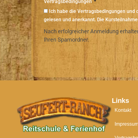
Vertragsbedingungen
Ich habe die Vertragsbedingungen und 
gelesen und anerkannt. Die Kursteilnahme
Nach erfolgreicher Anmeldung erhalten
Ihren Spamordner.
Links
Kontakt
Impressu
Vertragsb