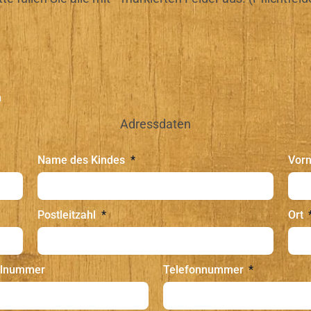
n
Adressdaten
Name des Kindes
Vor
Postleitzahl
Ort
ilnummer
Telefonnummer