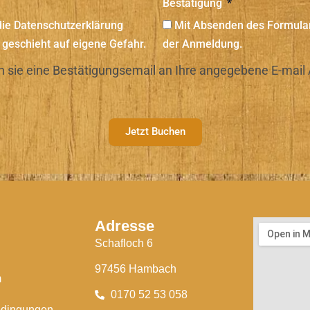
Bestätigung
die Datenschutzerklärung
Mit Absenden des Formulars 
 geschieht auf eigene Gefahr.
der Anmeldung.
 sie eine Bestätigungsemail an Ihre angegebene E-mail 
Jetzt Buchen
Adresse
Schafloch 6
97456 Hambach
m
0170 52 53 058
edingungen