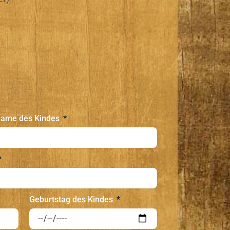
name des Kindes
Geburtstag des Kindes