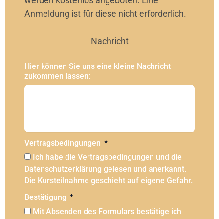
werden kostenlos angeboten. Eine
Anmeldung ist für diese nicht erforderlich.
Nachricht
Hier können Sie uns eine kleine Nachricht
zukommen lassen:
Vertragsbedingungen
Ich habe die Vertragsbedingungen und die
Datenschutzerklärung gelesen und anerkannt.
Die Kursteilnahme geschieht auf eigene Gefahr.
Bestätigung
Mit Absenden des Formulars bestätige ich