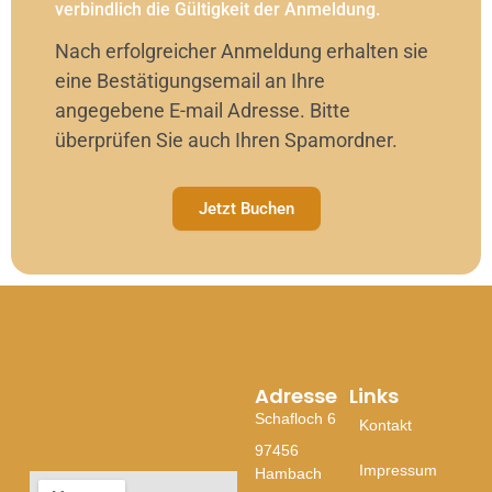
verbindlich die Gültigkeit der Anmeldung.
Nach erfolgreicher Anmeldung erhalten sie
eine Bestätigungsemail an Ihre
angegebene E-mail Adresse. Bitte
überprüfen Sie auch Ihren Spamordner.
Jetzt Buchen
Adresse
Links
Schafloch 6
Kontakt
97456
Impressum
Hambach