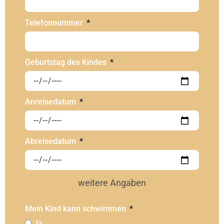
Telefonnummer
Geburtstag des Kindes
Anreisedatum
Abreisedatum
weitere Angaben
Mein Kind kann schwimmen
Ja